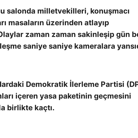
salonda milletvekilleri, konuşmacı
ları masaların üzerinden atlayıp
 Olaylar zaman zaman sakinleşip gün 
eşme saniye saniye kameralara yansıd
dardaki Demokratik İlerleme Partisi (D
ları içeren yasa paketinin geçmesini
 birlikte kaçtı.