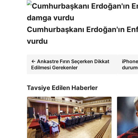
Cumhurbaşkanı Erdoğan'ın Enfl
vurdu
← Ankastre Fırın Seçerken Dikkat
iPhone 
Edilmesi Gerekenler
durumu
Tavsiye Edilen Haberler