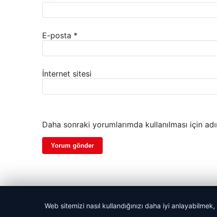
E-posta
*
İnternet sitesi
Daha sonraki yorumlarımda kullanılması için adı
© 2026 Harika Haber – Son Dakika Haberler
Web sitemizi nasıl kullandığınızı daha iyi anlayabilmek,