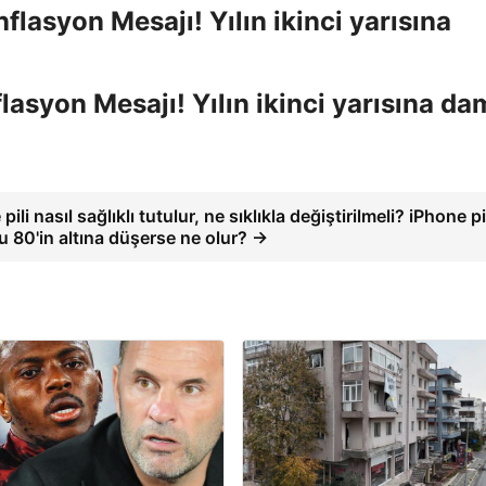
asyon Mesajı! Yılın ikinci yarısına d
pili nasıl sağlıklı tutulur, ne sıklıkla değiştirilmeli? iPhone pi
 80'in altına düşerse ne olur? →