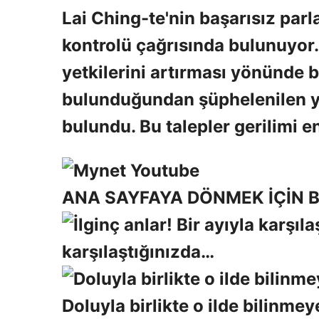
Lai Ching-te'nin başarısız pa
kontrolü çağrısında bulunuyor
yetkilerini artırması yönünde 
bulunduğundan şüphelenilen yet
bulundu. Bu talepler gerilimi en
ANA SAYFAYA DÖNMEK İÇİN B
karşılaştığınızda…
Doluyla birlikte o ilde bilinme