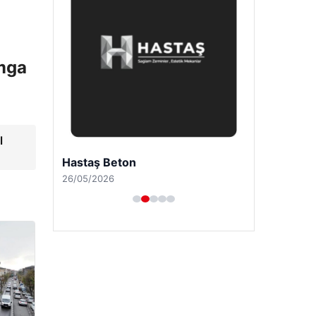
amga
l
Hastaş Beton
26/05/2026