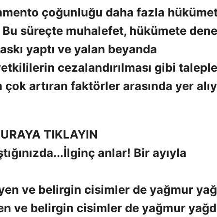
rlamento çoğunluğu daha fazla hüküme
. Bu süreçte muhalefet, hükümete den
baskı yaptı ve yalan beyanda
kililerin cezalandırılması gibi talepl
 çok artıran faktörler arasında yer alıy
URAYA TIKLAYIN
İlginç anlar! Bir ayıyla
yen ve belirgin cisimler de yağmur yağd