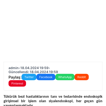
admin
•
18.04.2024 19:59
•
Güncellendi: 18.04.2024 19:59
Paylaş:
Twitter
Facebook
WhatsApp
Reddit
Pinterest
Tükürük bezi hastalıklarının tanı ve tedavisinde endoskopik
girişimsel bir işlem olan siyalendoskopi, her geçen gün
yaygınlaşmaktadır.