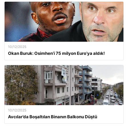
10/12/2025
Okan Buruk: Osimhen’i 75 milyon Euro’ya aldık!
10/12/2025
Avcılar’da Boşaltılan Binanın Balkonu Düştü