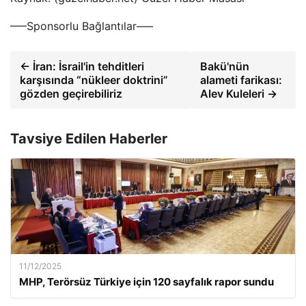
—–Sponsorlu Bağlantılar—–
← İran: İsrail'in tehditleri
Bakü'nün
karşısında “nükleer doktrini”
alameti farikası:
gözden geçirebiliriz
Alev Kuleleri →
Tavsiye Edilen Haberler
11/12/2025
MHP, Terörsüz Türkiye için 120 sayfalık rapor sundu