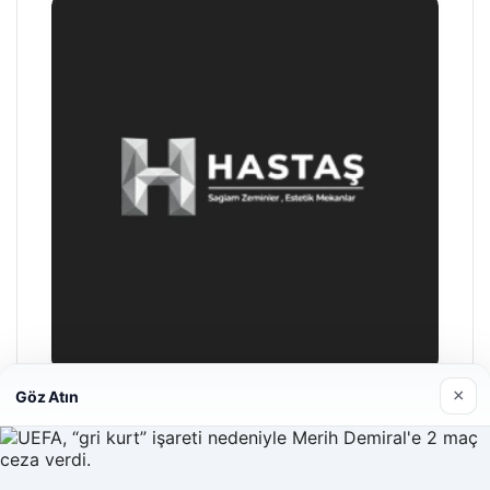
×
Göz Atın
Hastaş Beton
26/05/2026