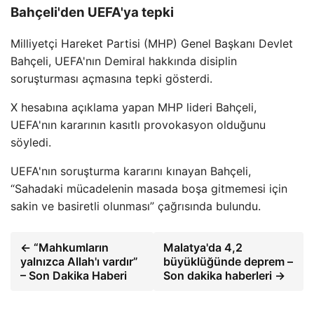
Bahçeli'den UEFA'ya tepki
Milliyetçi Hareket Partisi (MHP) Genel Başkanı Devlet
Bahçeli, UEFA'nın Demiral hakkında disiplin
soruşturması açmasına tepki gösterdi.
X hesabına açıklama yapan MHP lideri Bahçeli,
UEFA'nın kararının kasıtlı provokasyon olduğunu
söyledi.
UEFA'nın soruşturma kararını kınayan Bahçeli,
“Sahadaki mücadelenin masada boşa gitmemesi için
sakin ve basiretli olunması” çağrısında bulundu.
← “Mahkumların
Malatya'da 4,2
yalnızca Allah'ı vardır”
büyüklüğünde deprem –
– Son Dakika Haberi
Son dakika haberleri →