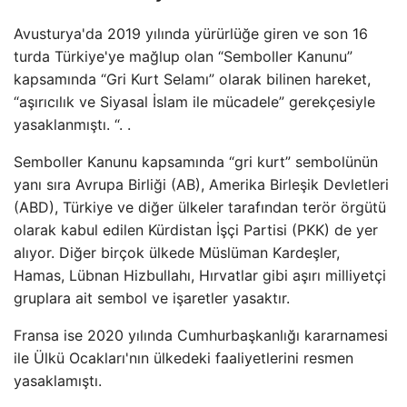
Avusturya'da 2019 yılında yürürlüğe giren ve son 16
turda Türkiye'ye mağlup olan “Semboller Kanunu”
kapsamında “Gri Kurt Selamı” olarak bilinen hareket,
“aşırıcılık ve Siyasal İslam ile mücadele” gerekçesiyle
yasaklanmıştı. “. .
Semboller Kanunu kapsamında “gri kurt” sembolünün
yanı sıra Avrupa Birliği (AB), Amerika Birleşik Devletleri
(ABD), Türkiye ve diğer ülkeler tarafından terör örgütü
olarak kabul edilen Kürdistan İşçi Partisi (PKK) de yer
alıyor. Diğer birçok ülkede Müslüman Kardeşler,
Hamas, Lübnan Hizbullahı, Hırvatlar gibi aşırı milliyetçi
gruplara ait sembol ve işaretler yasaktır.
Fransa ise 2020 yılında Cumhurbaşkanlığı kararnamesi
ile Ülkü Ocakları'nın ülkedeki faaliyetlerini resmen
yasaklamıştı.