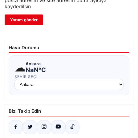
posta adresim ve site adresim bu tarayıcıya
kaydedilsin.
Hava Durumu
☁
Ankara
NaN°C
ŞEHIR SEÇ
Bizi Takip Edin