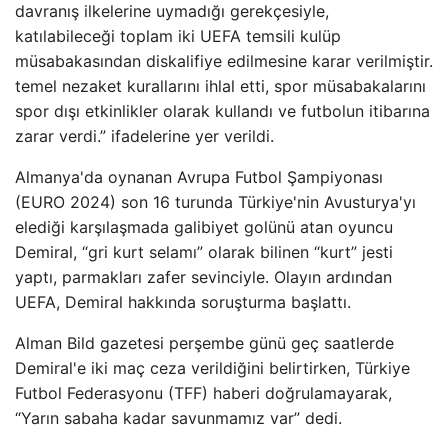
davranış ilkelerine uymadığı gerekçesiyle,
katılabileceği toplam iki UEFA temsili kulüp
müsabakasından diskalifiye edilmesine karar verilmiştir.
temel nezaket kurallarını ihlal etti, spor müsabakalarını
spor dışı etkinlikler olarak kullandı ve futbolun itibarına
zarar verdi.” ifadelerine yer verildi.
Almanya'da oynanan Avrupa Futbol Şampiyonası
(EURO 2024) son 16 turunda Türkiye'nin Avusturya'yı
elediği karşılaşmada galibiyet golünü atan oyuncu
Demiral, “gri kurt selamı” olarak bilinen “kurt” jesti
yaptı, parmakları zafer sevinciyle. Olayın ardından
UEFA, Demiral hakkında soruşturma başlattı.
Alman Bild gazetesi perşembe günü geç saatlerde
Demiral'e iki maç ceza verildiğini belirtirken, Türkiye
Futbol Federasyonu (TFF) haberi doğrulamayarak,
“Yarın sabaha kadar savunmamız var” dedi.