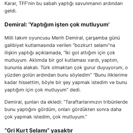
Karar, TFF'nin bu sabah yaptığı savunmanın ardından
geldi.
Demiral: 'Yaptığım işten çok mutluyum'
Milli takım oyuncusu Merih Demiral, çarşamba günü
galibiyet kutlamasında verilen “bozkurt selamı”na
ilişkin yaptığı açıklamada, “İki gol attığım için çok
mutluyum. Aklımda bir gol kutlaması vardı, yaptım,
bununla alakalı. Türk olmaktan çok gurur duyuyorum, o
yüzden golün ardından bunu söyledim” “Bunu iliklerime
kadar hissettim, böyle bir şey yapmak istedim ve bunu
yaptığım için çok mutluyum” dedi.
Demiral, şunları da ekledi: “Taraftarlarımızın tribünlerde
bunu yaptığını gördüm, onları gördükten sonra daha
çok yapmak istedim, çok mutluyum.”
“Gri Kurt Selamı” yasaktır