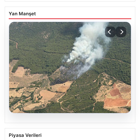
Yan Manşet
05.08.2026
Muğla Yatağan’da orman yangını
Piyasa Verileri