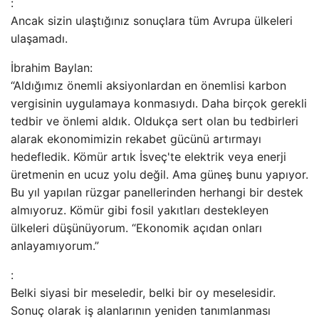
:
Ancak sizin ulaştığınız sonuçlara tüm Avrupa ülkeleri
ulaşamadı.
İbrahim Baylan:
“Aldığımız önemli aksiyonlardan en önemlisi karbon
vergisinin uygulamaya konmasıydı. Daha birçok gerekli
tedbir ve önlemi aldık. Oldukça sert olan bu tedbirleri
alarak ekonomimizin rekabet gücünü artırmayı
hedefledik. Kömür artık İsveç'te elektrik veya enerji
üretmenin en ucuz yolu değil. Ama güneş bunu yapıyor.
Bu yıl yapılan rüzgar panellerinden herhangi bir destek
almıyoruz. Kömür gibi fosil yakıtları destekleyen
ülkeleri düşünüyorum. “Ekonomik açıdan onları
anlayamıyorum.”
:
Belki siyasi bir meseledir, belki bir oy meselesidir.
Sonuç olarak iş alanlarının yeniden tanımlanması