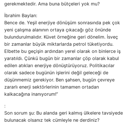
gerekmektedir. Ama buna bütçeleri yok mu?
İbrahim Baylan:
Bence de. Yeşil enerjiye dönüşüm sonrasında pek çok
yeni çalışma alanının ortaya çıkacağı göz önünde
bulundurulmalıdır. Küvet örneğine geri dönelim. İsveç
bir zamanlar büyük miktarlarda petrol tüketiyordu.
Elbette bu geçişin ardından yerel olarak on binlerce iş
yaratıldı. Çünkü bugün bir zamanlar çöp olarak kabul
edilen atıkları enerjiye dönüştürüyoruz. Politikacılar
olarak sadece bugünün işlerini değil geleceği de
düşünmemiz gerekiyor. Ben şahsen, bugün çevreye
zararlı enerji sektörlerinin tamamen ortadan
kalkacağına inanıyorum!”
:
Son sorum şu: Bu alanda geri kalmış ülkelere tavsiyede
bulunacak olsanız tek cümleyle ne derdiniz?