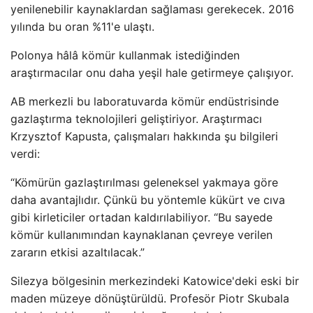
yenilenebilir kaynaklardan sağlaması gerekecek. 2016
yılında bu oran %11'e ulaştı.
Polonya hâlâ kömür kullanmak istediğinden
araştırmacılar onu daha yeşil hale getirmeye çalışıyor.
AB merkezli bu laboratuvarda kömür endüstrisinde
gazlaştırma teknolojileri geliştiriyor. Araştırmacı
Krzysztof Kapusta, çalışmaları hakkında şu bilgileri
verdi:
“Kömürün gazlaştırılması geleneksel yakmaya göre
daha avantajlıdır. Çünkü bu yöntemle kükürt ve cıva
gibi kirleticiler ortadan kaldırılabiliyor. “Bu sayede
kömür kullanımından kaynaklanan çevreye verilen
zararın etkisi azaltılacak.”
Silezya bölgesinin merkezindeki Katowice'deki eski bir
maden müzeye dönüştürüldü. Profesör Piotr Skubala