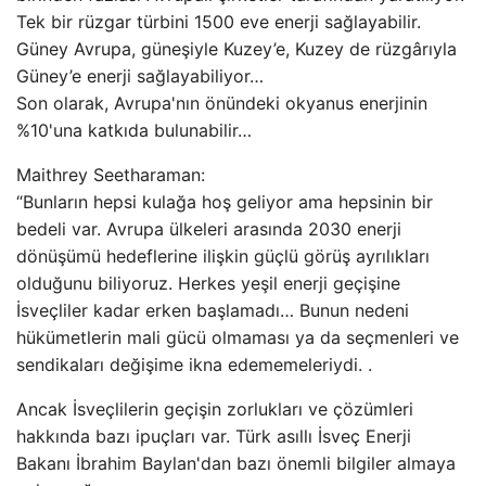
Tek bir rüzgar türbini 1500 eve enerji sağlayabilir.
Güney Avrupa, güneşiyle Kuzey’e, Kuzey de rüzgârıyla
Güney’e enerji sağlayabiliyor…
Son olarak, Avrupa'nın önündeki okyanus enerjinin
%10'una katkıda bulunabilir…
Maithrey Seetharaman:
“Bunların hepsi kulağa hoş geliyor ama hepsinin bir
bedeli var. Avrupa ülkeleri arasında 2030 enerji
dönüşümü hedeflerine ilişkin güçlü görüş ayrılıkları
olduğunu biliyoruz. Herkes yeşil enerji geçişine
İsveçliler kadar erken başlamadı… Bunun nedeni
hükümetlerin mali gücü olmaması ya da seçmenleri ve
sendikaları değişime ikna edememeleriydi. .
Ancak İsveçlilerin geçişin zorlukları ve çözümleri
hakkında bazı ipuçları var. Türk asıllı İsveç Enerji
Bakanı İbrahim Baylan'dan bazı önemli bilgiler almaya