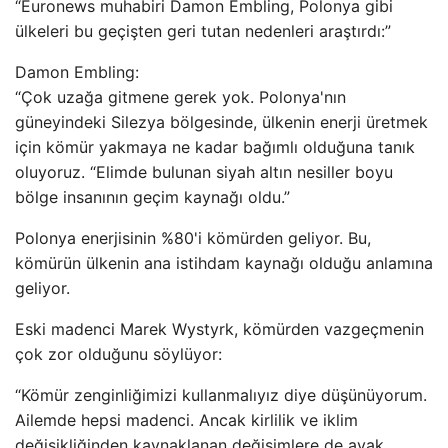
“Euronews muhabiri Damon Embling, Polonya gibi
ülkeleri bu geçişten geri tutan nedenleri araştırdı:”
Damon Embling:
“Çok uzağa gitmene gerek yok. Polonya'nın
güneyindeki Silezya bölgesinde, ülkenin enerji üretmek
için kömür yakmaya ne kadar bağımlı olduğuna tanık
oluyoruz. “Elimde bulunan siyah altın nesiller boyu
bölge insanının geçim kaynağı oldu.”
Polonya enerjisinin %80'i kömürden geliyor. Bu,
kömürün ülkenin ana istihdam kaynağı olduğu anlamına
geliyor.
Eski madenci Marek Wystyrk, kömürden vazgeçmenin
çok zor olduğunu söylüyor:
“Kömür zenginliğimizi kullanmalıyız diye düşünüyorum.
Ailemde hepsi madenci. Ancak kirlilik ve iklim
değişikliğinden kaynaklanan değişimlere de ayak