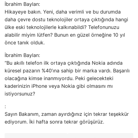
İbrahim Baylan:
Hikayeye bakın. Yeni, daha verimli ve bu durumda
daha çevre dostu teknolojiler ortaya çıktığında hangi
ülke eski teknolojilerle kalkınabildi? Telefonunuzu
alabilir miyim lütfen? Bunun en güzel örneğine 10 yıl
önce tanık olduk.
İbrahim Baylan:
“Bu akıllı telefon ilk ortaya çıktığında Nokia adında
küresel pazarın %40’ına sahip bir marka vardı. Başarılı
olacağına kimse inanmıyordu. Peki gelecekteki
kaderinizin iPhone veya Nokia gibi olmasını mı
istiyorsunuz?
:
Sayın Bakanım, zaman ayırdığınız için tekrar teşekkür
ediyorum. İki hafta sonra tekrar görüşürüz.