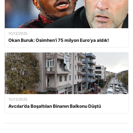
10/12/2025
Okan Buruk: Osimhen’i 75 milyon Euro’ya aldık!
10/12/2025
Avcılar’da Boşaltılan Binanın Balkonu Düştü