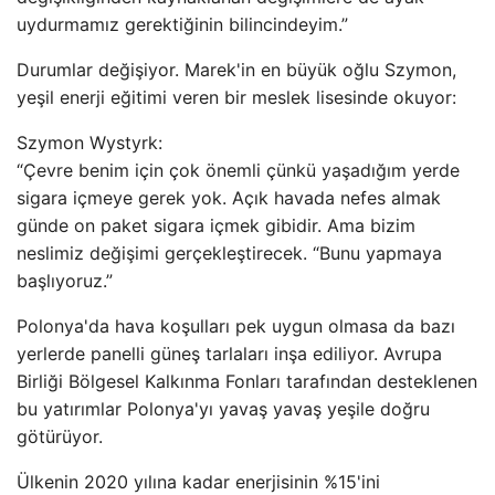
uydurmamız gerektiğinin bilincindeyim.”
Durumlar değişiyor. Marek'in en büyük oğlu Szymon,
yeşil enerji eğitimi veren bir meslek lisesinde okuyor:
Szymon Wystyrk:
“Çevre benim için çok önemli çünkü yaşadığım yerde
sigara içmeye gerek yok. Açık havada nefes almak
günde on paket sigara içmek gibidir. Ama bizim
neslimiz değişimi gerçekleştirecek. “Bunu yapmaya
başlıyoruz.”
Polonya'da hava koşulları pek uygun olmasa da bazı
yerlerde panelli güneş tarlaları inşa ediliyor. Avrupa
Birliği Bölgesel Kalkınma Fonları tarafından desteklenen
bu yatırımlar Polonya'yı yavaş yavaş yeşile doğru
götürüyor.
Ülkenin 2020 yılına kadar enerjisinin %15'ini