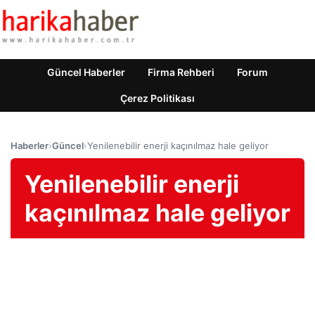
Güncel Haberler
Firma Rehberi
Forum
Çerez Politikası
Haberler
›
Güncel
›
Yenilenebilir enerji kaçınılmaz hale geliyor
Yenilenebilir enerji
kaçınılmaz hale geliyor