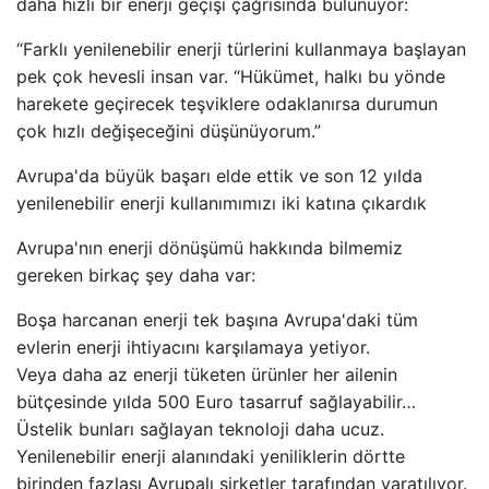
daha hızlı bir enerji geçişi çağrısında bulunuyor:
“Farklı yenilenebilir enerji türlerini kullanmaya başlayan
pek çok hevesli insan var. “Hükümet, halkı bu yönde
harekete geçirecek teşviklere odaklanırsa durumun
çok hızlı değişeceğini düşünüyorum.”
Avrupa'da büyük başarı elde ettik ve son 12 yılda
yenilenebilir enerji kullanımımızı iki katına çıkardık
Avrupa'nın enerji dönüşümü hakkında bilmemiz
gereken birkaç şey daha var:
Boşa harcanan enerji tek başına Avrupa'daki tüm
evlerin enerji ihtiyacını karşılamaya yetiyor.
Veya daha az enerji tüketen ürünler her ailenin
bütçesinde yılda 500 Euro tasarruf sağlayabilir…
Üstelik bunları sağlayan teknoloji daha ucuz.
Yenilenebilir enerji alanındaki yeniliklerin dörtte
birinden fazlası Avrupalı ​​şirketler tarafından yaratılıyor.