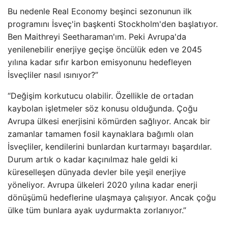
Bu nedenle Real Economy beşinci sezonunun ilk
programını İsveç'in başkenti Stockholm'den başlatıyor.
Ben Maithreyi Seetharaman'ım. Peki Avrupa'da
yenilenebilir enerjiye geçişe öncülük eden ve 2045
yılına kadar sıfır karbon emisyonunu hedefleyen
İsveçliler nasıl ısınıyor?”
“Değişim korkutucu olabilir. Özellikle de ortadan
kaybolan işletmeler söz konusu olduğunda. Çoğu
Avrupa ülkesi enerjisini kömürden sağlıyor. Ancak bir
zamanlar tamamen fosil kaynaklara bağımlı olan
İsveçliler, kendilerini bunlardan kurtarmayı başardılar.
Durum artık o kadar kaçınılmaz hale geldi ki
küreselleşen dünyada devler bile yeşil enerjiye
yöneliyor. Avrupa ülkeleri 2020 yılına kadar enerji
dönüşümü hedeflerine ulaşmaya çalışıyor. Ancak çoğu
ülke tüm bunlara ayak uydurmakta zorlanıyor.”