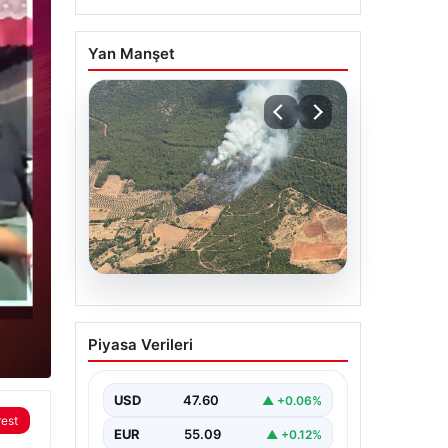
Yan Manşet
05.08.2026
Muğla Yatağan’da orman
Piyasa Verileri
yangını
USD
47.60
▲ +0.06%
rest
EUR
55.09
▲ +0.12%