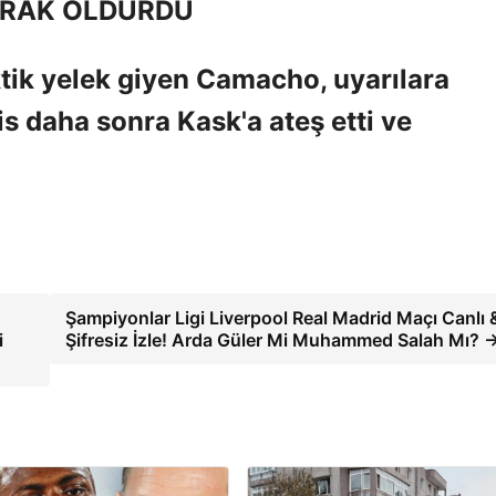
ARAK ÖLDÜRDÜ
ktik yelek giyen Camacho, uyarılara
 daha sonra Kask'a ateş etti ve
Şampiyonlar Ligi Liverpool Real Madrid Maçı Canlı 
i
Şifresiz İzle! Arda Güler Mi Muhammed Salah Mı? 