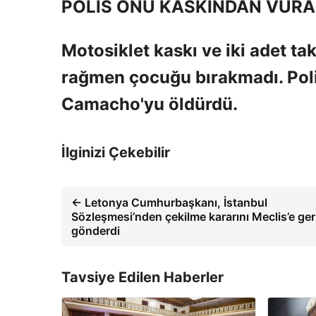
POLİS ONU KASKINDAN VUR
Motosiklet kaskı ve iki adet ta
rağmen çocuğu bırakmadı. Polis
Camacho'yu öldürdü.
İlginizi Çekebilir
← Letonya Cumhurbaşkanı, İstanbul
Sözleşmesi’nden çekilme kararını Meclis’e ger
gönderdi
Tavsiye Edilen Haberler