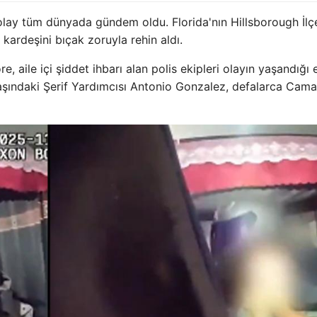
olay tüm dünyada gündem oldu. Florida'nın Hillsborough İlç
ardeşini bıçak zoruyla rehin aldı.
, aile içi şiddet ihbarı alan polis ekipleri olayın yaşandığı 
yaşındaki Şerif Yardımcısı Antonio Gonzalez, defalarca Cam