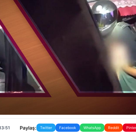
Paylaş:
13:51
Twitter
Facebook
WhatsApp
Reddit
Pinte