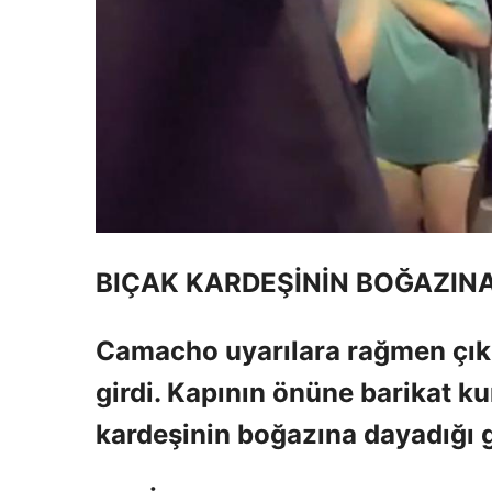
BIÇAK KARDEŞİNİN BOĞAZIN
Camacho uyarılara rağmen çıkma
girdi. Kapının önüne barikat 
kardeşinin boğazına dayadığı 