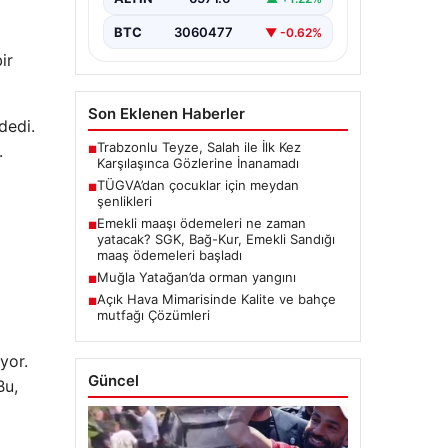
BTC
3060477
▼ -0.62%
ir
Son Eklenen Haberler
dedi.
Trabzonlu Teyze, Salah ile İlk Kez
.
■
Karşılaşınca Gözlerine İnanamadı
TÜGVA’dan çocuklar için meydan
■
şenlikleri
Emekli maaşı ödemeleri ne zaman
■
yatacak? SGK, Bağ-Kur, Emekli Sandığı
maaş ödemeleri başladı
Muğla Yatağan’da orman yangını
■
Açık Hava Mimarisinde Kalite ve bahçe
■
mutfağı Çözümleri
yor.
Güncel
Bu,