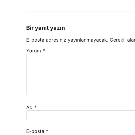
Bir yanıt yazın
E-posta adresiniz yayınlanmayacak.
Gerekli ala
Yorum
*
Ad
*
E-posta
*