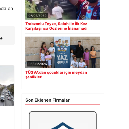
ada en
07/08/2026
Trabzonlu Teyze, Salah ile İlk Kez
Karşılaşınca Gözlerine İnanamadı
 →
06/08/2026
TÜGVA’dan çocuklar için meydan
şenlikleri
Son Eklenen Firmalar