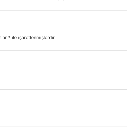
nlar
*
ile işaretlenmişlerdir