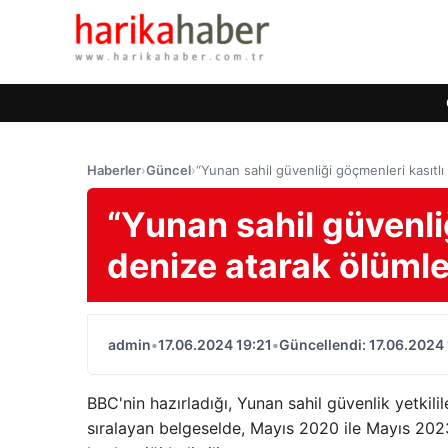
Haberler
›
Güncel
›
“Yunan sahil güvenliği göçmenleri kasıtlı
“Yunan sahil güvenli
denize atarak ölümle
admin
•
17.06.2024 19:21
•
Güncellendi: 17.06.2024 
BBC'nin hazırladığı, Yunan sahil güvenlik yetki
sıralayan belgeselde, Mayıs 2020 ile Mayıs 202