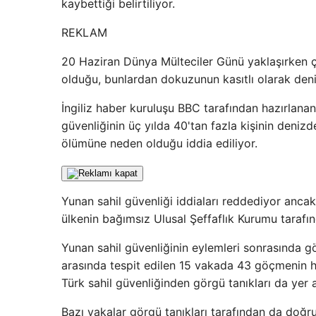
kaybettiği belirtiliyor.
REKLAM
20 Haziran Dünya Mülteciler Günü yaklaşırken 
olduğu, bunlardan dokuzunun kasıtlı olarak deniz
İngiliz haber kuruluşu BBC tarafından hazırlana
güvenliğinin üç yılda 40'tan fazla kişinin deniz
ölümüne neden olduğu iddia ediliyor.
Yunan sahil güvenliği iddiaları reddediyor ancak
ülkenin bağımsız Ulusal Şeffaflık Kurumu tarafınd
Yunan sahil güvenliğinin eylemleri sonrasında 
arasında tespit edilen 15 vakada 43 göçmenin hay
Türk sahil güvenliğinden görgü tanıkları da yer al
Bazı vakalar görgü tanıkları tarafından da doğr