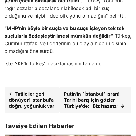
yetim çocuk bırakarak öldürüldü.”
Türkeş, konunun
“ağır cezalarla cezalandırılabilecek adi bir suç
olduğunu ve hiçbir ideolojik yönü olmadığını” belirtti.
“MHP'nin böyle bir suçla ve bu suçu işleyen tek tek
suçlularla özdeşleştirilmesi mümkün değildir.”
Türkeş,
Cumhur İttifakı ve liderlerinin bu olayla hiçbir ilgisinin
olmadığını öne sürdü.
İşte AKP'li Türkeş'in açıklamasının tamamı:
← Tatilciler geri
Putin'in “İstanbul” ısrarı!
dönüyor! İstanbul'a
Tarihi barış için gözler
doğru yoğunluk var
Türkiye'de: “Biz hazırız” →
Tavsiye Edilen Haberler