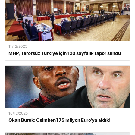
11/12/2025
MHP, Terörsüz Türkiye için 120 sayfalık rapor sundu
10/12/2025
Okan Buruk: Osimhen’i 75 milyon Euro’ya aldık!