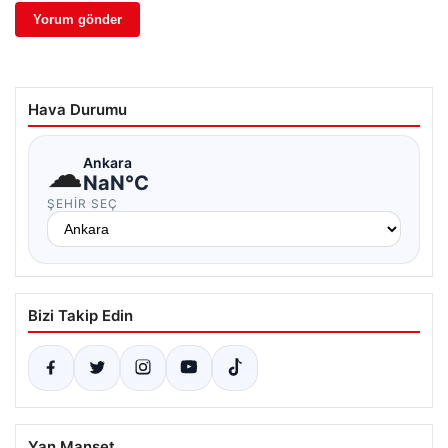
Hava Durumu
☁
Ankara
NaN°C
ŞEHIR SEÇ
Bizi Takip Edin
Yan Manşet