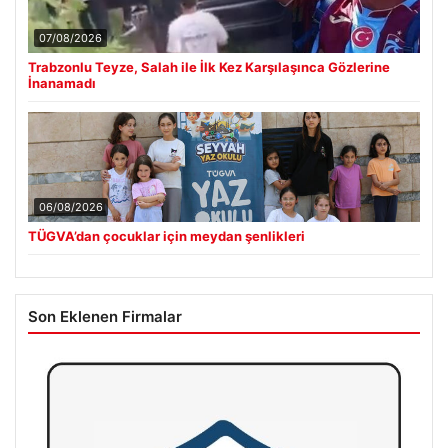
07/08/2026
Trabzonlu Teyze, Salah ile İlk Kez Karşılaşınca Gözlerine
İnanamadı
06/08/2026
TÜGVA’dan çocuklar için meydan şenlikleri
Son Eklenen Firmalar