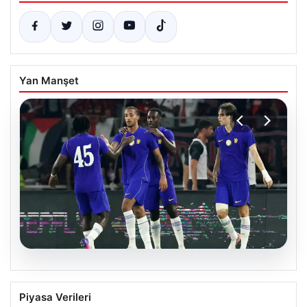
Yan Manşet
08.08.2026
Chelsea, Hazırlık Maçında Milan’ı Farklı
Piyasa Verileri
Geçti