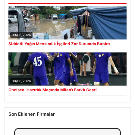
09/08/2026
Şiddetli Yağış Mevsimlik İşçileri Zor Durumda Bıraktı
08/08/2026
Chelsea, Hazırlık Maçında Milan’ı Farklı Geçti
Son Eklenen Firmalar