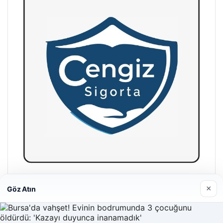
Hastaş Beton
×
Göz Atın
26/05/2026