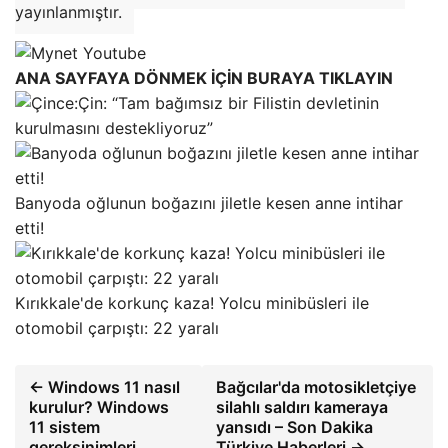
yayınlanmıştır.
ANA SAYFAYA DÖNMEK İÇİN BURAYA TIKLAYIN
Çin: “Tam bağımsız bir Filistin devletinin
kurulmasını destekliyoruz”
Banyoda oğlunun boğazını jiletle kesen anne intihar
etti!
Kırıkkale'de korkunç kaza! Yolcu minibüsleri ile
otomobil çarpıştı: 22 yaralı
← Windows 11 nasıl
Bağcılar'da motosikletçiye
kurulur? Windows
silahlı saldırı kameraya
11 sistem
yansıdı – Son Dakika
gereksinimleri
Türkiye Haberleri →