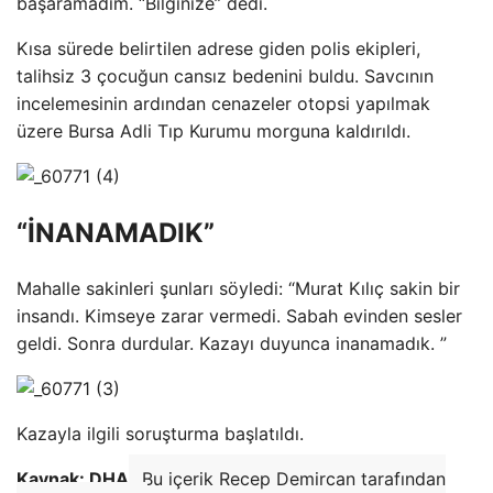
başaramadım. “Bilginize” dedi.
Kısa sürede belirtilen adrese giden polis ekipleri,
talihsiz 3 çocuğun cansız bedenini buldu. Savcının
incelemesinin ardından cenazeler otopsi yapılmak
üzere Bursa Adli Tıp Kurumu morguna kaldırıldı.
“İNANAMADIK”
Mahalle sakinleri şunları söyledi: “Murat Kılıç sakin bir
insandı. Kimseye zarar vermedi. Sabah evinden sesler
geldi. Sonra durdular. Kazayı duyunca inanamadık. ”
Kazayla ilgili soruşturma başlatıldı.
Kaynak: DHA
Bu içerik Recep Demircan tarafından