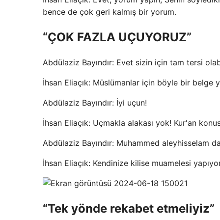
bence de çok geri kalmış bir yorum.
“ÇOK FAZLA UÇUYORUZ”
Abdülaziz Bayındır: Evet sizin için tam tersi ol
İhsan Eliaçık: Müslümanlar için böyle bir belge 
Abdülaziz Bayındır: İyi uçun!
İhsan Eliaçık: Uçmakla alakası yok! Kur'an konu
Abdülaziz Bayındır: Muhammed aleyhisselam dah
İhsan Eliaçık: Kendinize kilise muamelesi yapıy
“Tek yönde rekabet etmeliyiz”