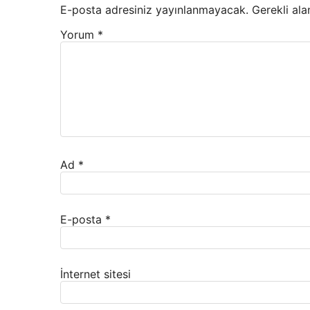
E-posta adresiniz yayınlanmayacak.
Gerekli ala
Yorum
*
Ad
*
E-posta
*
İnternet sitesi