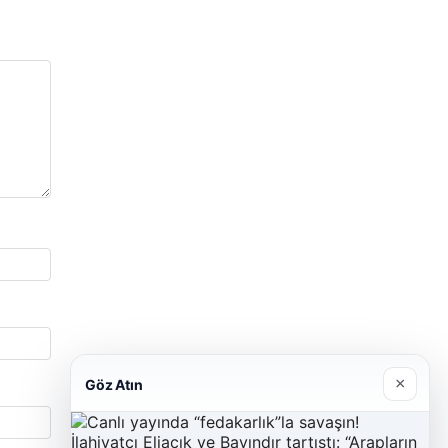
×
Göz Atın