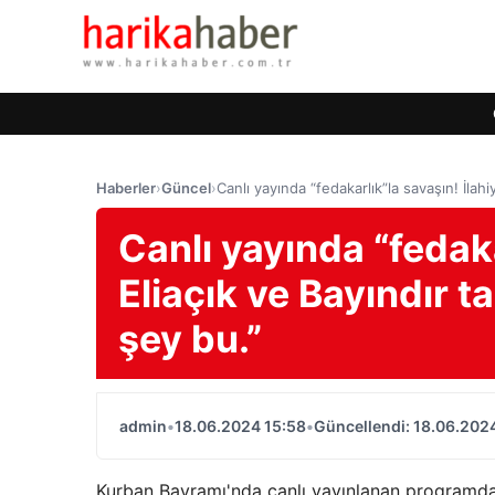
Haberler
›
Güncel
›
Canlı yayında “fedakarlık”la savaşın! İlahiy
Canlı yayında “fedaka
Eliaçık ve Bayındır ta
şey bu.”
admin
•
18.06.2024 15:58
•
Güncellendi: 18.06.202
Kurban Bayramı'nda canlı yayınlanan programda i