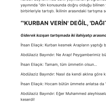
yayınında “din konusunda doğru olduğu bilinen yan
birbirleriyle tartıştı. İkilinin arasındaki tartı
“'KURBAN VERİN' DEĞİL, 'DAĞI
Giderek kızışan tartışmada iki ilahiyatçı arası
İhsan Eliaçık: Kurban kesmek Arapların yaptığı bi
Abdülaziz Bayındır: Ne Arap! Peygamberimiz b
İhsan Eliaçık: Tamam, tüm ümmetin olsun…
Abdülaziz Bayındır: Nasıl da kendi aklına göre 
İhsan Eliaçık: Hocam bütün ümmete anlatsa da “
Abdülaziz Bayındır: Eğer Muhammed aleyhissela
keserdi!