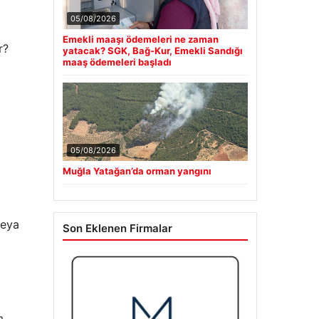
05/08/2026
Emekli maaşı ödemeleri ne zaman
r?
yatacak? SGK, Bağ-Kur, Emekli Sandığı
maaş ödemeleri başladı
05/08/2026
Muğla Yatağan’da orman yangını
veya
Son Eklenen Firmalar
m,