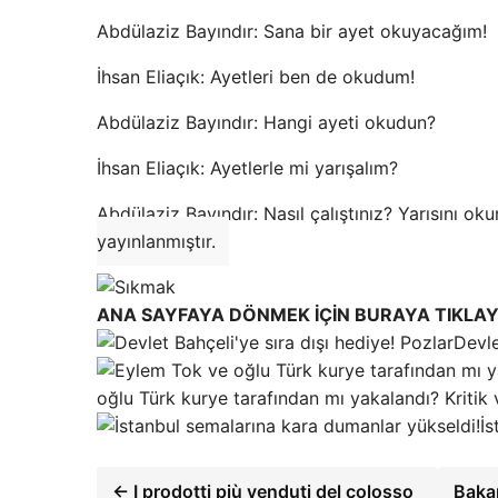
Abdülaziz Bayındır: Sana bir ayet okuyacağım!
İhsan Eliaçık: Ayetleri ben de okudum!
Abdülaziz Bayındır: Hangi ayeti okudun?
İhsan Eliaçık: Ayetlerle mi yarışalım?
Abdülaziz Bayındır: Nasıl çalıştınız? Yarısını ok
yayınlanmıştır.
ANA SAYFAYA DÖNMEK İÇİN BURAYA TIKLAY
Devle
oğlu Türk kurye tarafından mı yakalandı? Kritik
İs
← I prodotti più venduti del colosso
Bakan