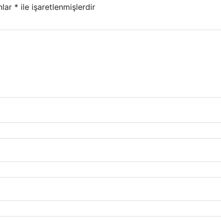
nlar
*
ile işaretlenmişlerdir