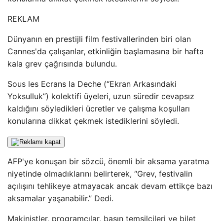
REKLAM
Dünyanın en prestijli film festivallerinden biri olan
Cannes'da çalışanlar, etkinliğin başlamasına bir hafta
kala grev çağrısında bulundu.
Sous les Ecrans la Deche (“Ekran Arkasındaki
Yoksulluk”) kolektifi üyeleri, uzun süredir cevapsız
kaldığını söyledikleri ücretler ve çalışma koşulları
konularına dikkat çekmek istediklerini söyledi.
AFP'ye konuşan bir sözcü, önemli bir aksama yaratma
niyetinde olmadıklarını belirterek, “Grev, festivalin
açılışını tehlikeye atmayacak ancak devam ettikçe bazı
aksamalar yaşanabilir.” Dedi.
Makinistler, programcılar, basın temsilcileri ve bilet