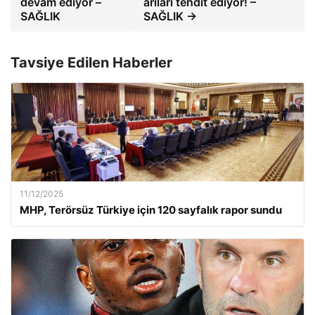
devam ediyor –
arıları tehdit ediyor! –
SAĞLIK
SAĞLIK →
Tavsiye Edilen Haberler
11/12/2025
MHP, Terörsüz Türkiye için 120 sayfalık rapor sundu