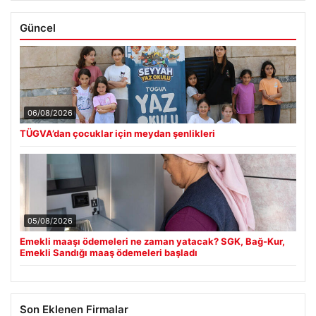
Güncel
06/08/2026
TÜGVA’dan çocuklar için meydan şenlikleri
05/08/2026
Emekli maaşı ödemeleri ne zaman yatacak? SGK, Bağ-Kur,
Emekli Sandığı maaş ödemeleri başladı
Son Eklenen Firmalar