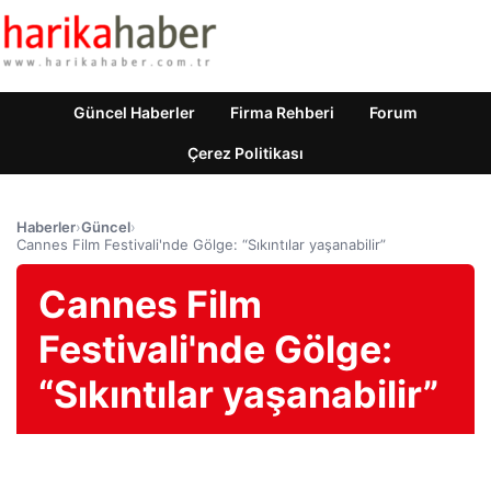
Güncel Haberler
Firma Rehberi
Forum
Çerez Politikası
Haberler
›
Güncel
›
Cannes Film Festivali'nde Gölge: “Sıkıntılar yaşanabilir”
Cannes Film
Festivali'nde Gölge:
“Sıkıntılar yaşanabilir”