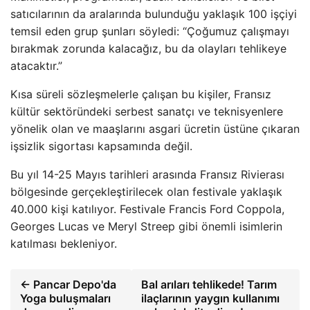
satıcılarının da aralarında bulunduğu yaklaşık 100 işçiyi
temsil eden grup şunları söyledi: “Çoğumuz çalışmayı
bırakmak zorunda kalacağız, bu da olayları tehlikeye
atacaktır.”
Kısa süreli sözleşmelerle çalışan bu kişiler, Fransız
kültür sektöründeki serbest sanatçı ve teknisyenlere
yönelik olan ve maaşlarını asgari ücretin üstüne çıkaran
işsizlik sigortası kapsamında değil.
Bu yıl 14-25 Mayıs tarihleri ​​arasında Fransız Rivierası
bölgesinde gerçekleştirilecek olan festivale yaklaşık
40.000 kişi katılıyor. Festivale Francis Ford Coppola,
Georges Lucas ve Meryl Streep gibi önemli isimlerin
katılması bekleniyor.
← Pancar Depo'da
Bal arıları tehlikede! Tarım
Yoga buluşmaları
ilaçlarının yaygın kullanımı