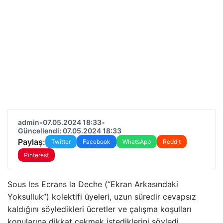
admin
•
07.05.2024 18:33
•
Güncellendi: 07.05.2024 18:33
Paylaş:
Twitter
Facebook
WhatsApp
Reddit
Pinterest
Sous les Ecrans la Deche (“Ekran Arkasındaki
Yoksulluk”) kolektifi üyeleri, uzun süredir cevapsız
kaldığını söyledikleri ücretler ve çalışma koşulları
konularına dikkat çekmek istediklerini söyledi.