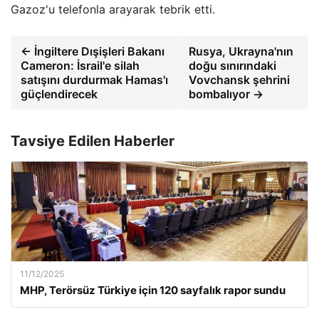
Gazoz'u telefonla arayarak tebrik etti.
← İngiltere Dışişleri Bakanı
Rusya, Ukrayna'nın
Cameron: İsrail'e silah
doğu sınırındaki
satışını durdurmak Hamas'ı
Vovchansk şehrini
güçlendirecek
bombalıyor →
Tavsiye Edilen Haberler
11/12/2025
MHP, Terörsüz Türkiye için 120 sayfalık rapor sundu