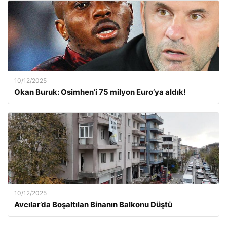
10/12/2025
Okan Buruk: Osimhen’i 75 milyon Euro’ya aldık!
10/12/2025
Avcılar’da Boşaltılan Binanın Balkonu Düştü