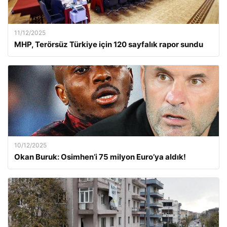
11/12/2025
MHP, Terörsüz Türkiye için 120 sayfalık rapor sundu
10/12/2025
Okan Buruk: Osimhen’i 75 milyon Euro’ya aldık!