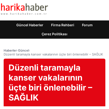
Güncel Haberler
Firma Rehberi
Forum
Çerez Politikası
Haberler
›
Güncel
›
Düzenli taramayla kanser vakalarının üçte biri önlenebilir – SAĞLIK
Düzenli taramayla
kanser vakalarının
üçte biri önlenebilir –
SAĞLIK