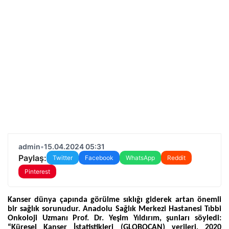
admin
•
15.04.2024 05:31
Paylaş:
Twitter
Facebook
WhatsApp
Reddit
Pinterest
Kanser dünya çapında görülme sıklığı giderek artan önemli
bir sağlık sorunudur. Anadolu Sağlık Merkezi Hastanesi Tıbbi
Onkoloji Uzmanı Prof. Dr. Yeşim Yıldırım, şunları söyledi:
“Küresel Kanser İstatistikleri (GLOBOCAN) verileri, 2020