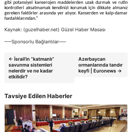
gibi potansiyel kanserojen maddelerden uzak durmak ve rutin
kontrolleri aksatmamak kendinizi korumak için dikkate almanız
gereken faktörler arasında yer alıyor. Kanserden ve kalp-damar
hastalıklarından.”
Kaynak: (guzelhaber.net) Güzel Haber Masası
—–Sponsorlu Bağlantılar—–
← İsrail'in “katmanlı”
Azerbaycan
savunma sistemleri
ormanlarında tandır
nelerdir ve ne kadar
keyfi | Euronews →
etkilidir?
Tavsiye Edilen Haberler