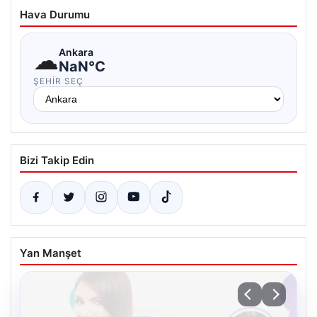
Hava Durumu
☁
Ankara
NaN°C
ŞEHIR SEÇ
Bizi Takip Edin
Yan Manşet