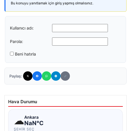
Bu konuyu yanıtlamak için giriş yapmış olmalısınız.
Kullanıcı adı:
Parola:
Beni hatırla
Paylaş:
Hava Durumu
☁
Ankara
NaN°C
ŞEHIR SEÇ