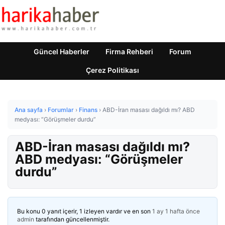
Güncel Haberler
Firma Rehberi
Forum
Çerez Politikası
Ana sayfa
›
Forumlar
›
Finans
›
ABD-İran masası dağıldı mı? ABD
medyası: “Görüşmeler durdu”
ABD-İran masası dağıldı mı?
ABD medyası: “Görüşmeler
durdu”
Bu konu 0 yanıt içerir, 1 izleyen vardır ve en son
1 ay 1 hafta önce
admin
tarafından güncellenmiştir.