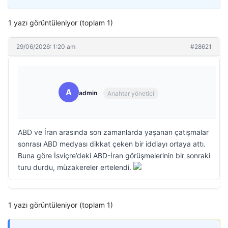
1 yazı görüntüleniyor (toplam 1)
29/06/2026: 1:20 am
#28621
A
admin
Anahtar yönetici
ABD ve İran arasında son zamanlarda yaşanan çatışmalar
sonrası ABD medyası dikkat çeken bir iddiayı ortaya attı.
Buna göre İsviçre’deki ABD-İran görüşmelerinin bir sonraki
turu durdu, müzakereler ertelendi.
1 yazı görüntüleniyor (toplam 1)