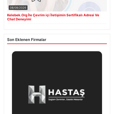
08/08/2026
Kelebek.Org İle Çevrim içi İletişimin Sertifikalı Adresi Ve
Chat Deneyimi
Son Eklenen Firmalar