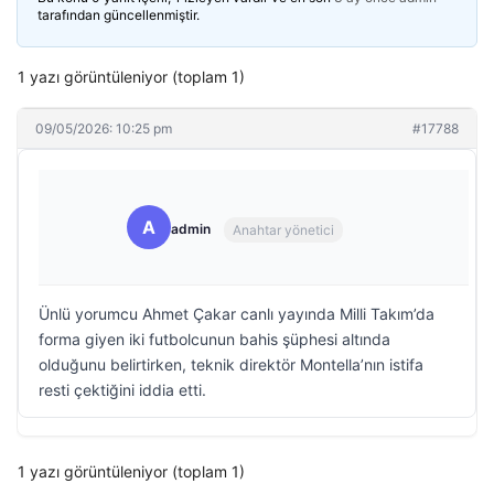
tarafından güncellenmiştir.
1 yazı görüntüleniyor (toplam 1)
09/05/2026: 10:25 pm
#17788
A
admin
Anahtar yönetici
Ünlü yorumcu Ahmet Çakar canlı yayında Milli Takım’da
forma giyen iki futbolcunun bahis şüphesi altında
olduğunu belirtirken, teknik direktör Montella’nın istifa
resti çektiğini iddia etti.
1 yazı görüntüleniyor (toplam 1)