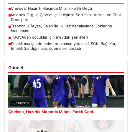
Chelsea, Hazırlık Maçında Milan’ı Farklı Geçti
■
Kelebek.Org İle Çevrim içi İletişimin Sertifikalı Adresi Ve Chat
■
Deneyimi
Trabzonlu Teyze, Salah ile İlk Kez Karşılaşınca Gözlerine
■
İnanamadı
TÜGVA’dan çocuklar için meydan şenlikleri
■
Emekli maaşı ödemeleri ne zaman yatacak? SGK, Bağ-Kur,
■
Emekli Sandığı maaş ödemeleri başladı
Güncel
08/08/2026
Chelsea, Hazırlık Maçında Milan’ı Farklı Geçti