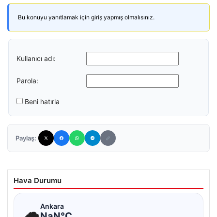
Bu konuyu yanıtlamak için giriş yapmış olmalısınız.
Kullanıcı adı:
Parola:
Beni hatırla
Paylaş:
Hava Durumu
☁
Ankara
NaN°C