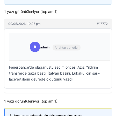
1 yazı görüntüleniyor (toplam 1)
09/05/2026: 10:25 pm
#17772
A
admin
Anahtar yönetici
Fenerbahçe’de olağanüstü seçim öncesi Aziz Yıldırım
transferde gaza bastı. İtalyan basını, Lukaku için sarı-
lacivertlilerin devrede olduğunu yazdı.
1 yazı görüntüleniyor (toplam 1)
Bu konuyu yanıtlamak için giriş yapmış olmalısınız.