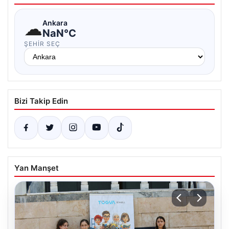
☁
Ankara
NaN°C
ŞEHIR SEÇ
Bizi Takip Edin
Yan Manşet