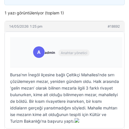
1 yazı görüntüleniyor (toplam 1)
14/05/2026: 1:25 pm
#18692
A
admin
Anahtar yönetici
Bursa’nın İnegöl ilçesine bağlı Çeltikçi Mahallesi’nde sırrı
çözülemeyen mezar, yeniden gündem oldu. Halk arasında
‘gelin mezarı’ olarak bilinen mezarla ilgili 3 farklı rivayet
bulunurken, kime ait olduğu bilinmeyen mezar, mahalleliyi
de böldü. Bir kısım rivayetlere inanırken, bir kısmı
iddiaların gerçeği yansıtmadığını söyledi. Mahalle muhtarı
ise mezarın kime ait olduğunun tespiti için Kültür ve
Turizm Bakanlığı’na başvuru yaptı.