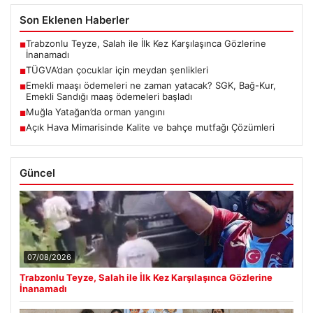
Son Eklenen Haberler
Trabzonlu Teyze, Salah ile İlk Kez Karşılaşınca Gözlerine
■
İnanamadı
TÜGVA’dan çocuklar için meydan şenlikleri
■
Emekli maaşı ödemeleri ne zaman yatacak? SGK, Bağ-Kur,
■
Emekli Sandığı maaş ödemeleri başladı
Muğla Yatağan’da orman yangını
■
Açık Hava Mimarisinde Kalite ve bahçe mutfağı Çözümleri
■
Güncel
07/08/2026
Trabzonlu Teyze, Salah ile İlk Kez Karşılaşınca Gözlerine
İnanamadı