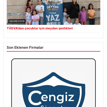
06/08/2026
TÜGVA’dan çocuklar için meydan şenlikleri
Son Eklenen Firmalar