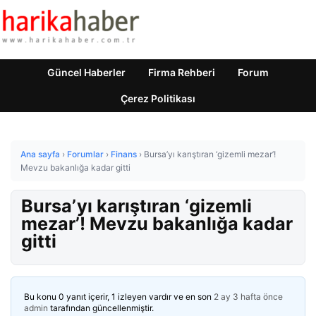
Güncel Haberler
Firma Rehberi
Forum
Çerez Politikası
Ana sayfa
›
Forumlar
›
Finans
›
Bursa’yı karıştıran ‘gizemli mezar’!
Mevzu bakanlığa kadar gitti
Bursa’yı karıştıran ‘gizemli
mezar’! Mevzu bakanlığa kadar
gitti
Bu konu 0 yanıt içerir, 1 izleyen vardır ve en son
2 ay 3 hafta önce
admin
tarafından güncellenmiştir.