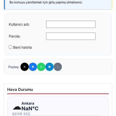
Bu konuyu yanıtlamak için giriş yapmış olmalısınız.
Kullanıcı adı:
Parola:
Beni hatırla
Paylaş:
Hava Durumu
☁
Ankara
NaN°C
ŞEHIR SEÇ