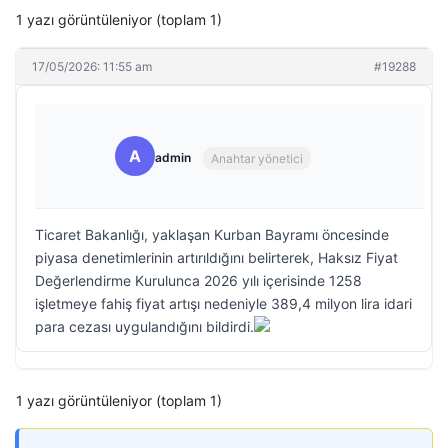
1 yazı görüntüleniyor (toplam 1)
17/05/2026: 11:55 am
#19288
A
admin
Anahtar yönetici
Ticaret Bakanlığı, yaklaşan Kurban Bayramı öncesinde
piyasa denetimlerinin artırıldığını belirterek, Haksız Fiyat
Değerlendirme Kurulunca 2026 yılı içerisinde 1258
işletmeye fahiş fiyat artışı nedeniyle 389,4 milyon lira idari
para cezası uygulandığını bildirdi.
1 yazı görüntüleniyor (toplam 1)