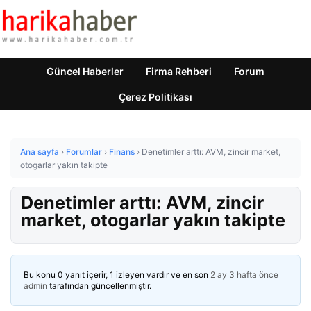
Güncel Haberler
Firma Rehberi
Forum
Çerez Politikası
Ana sayfa
›
Forumlar
›
Finans
›
Denetimler arttı: AVM, zincir market,
otogarlar yakın takipte
Denetimler arttı: AVM, zincir
market, otogarlar yakın takipte
Bu konu 0 yanıt içerir, 1 izleyen vardır ve en son
2 ay 3 hafta önce
admin
tarafından güncellenmiştir.