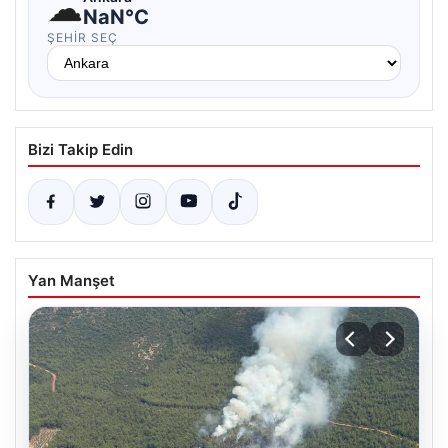
☁
NaN°C
ŞEHIR SEÇ
Bizi Takip Edin
Yan Manşet