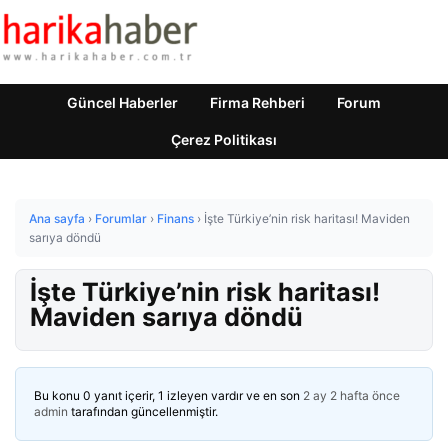
Güncel Haberler
Firma Rehberi
Forum
Çerez Politikası
Ana sayfa
›
Forumlar
›
Finans
›
İşte Türkiye’nin risk haritası! Maviden
sarıya döndü
İşte Türkiye’nin risk haritası!
Maviden sarıya döndü
Bu konu 0 yanıt içerir, 1 izleyen vardır ve en son
2 ay 2 hafta önce
admin
tarafından güncellenmiştir.