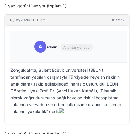
1 yazı görüntüleniyor (toplam 1)
18/05/2026: 11:10 pm
#19557
A
admin
Anahtar yönetici
Zonguldak’ta, Bülent Ecevit Üniversitesi (BEUN)
tarafından yapılan çalışmayla Türkiye’de heyelan riskinin
anlık olarak takip edilebileceği harita oluşturuldu. BEÜN
Öğretim Üyesi Prof. Dr. Şenol Hakan Kutoğlu, “Dinamik
olarak yağış durumuna bağlı heyelan riskini hesaplatma
imkanına ve web üzerinden halkımızın kullanımına sunma
imkanını yakaladık” dedi.
1 yazı görüntüleniyor (toplam 1)