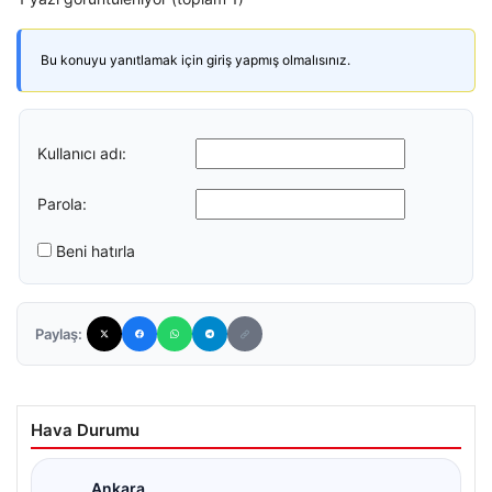
Bu konuyu yanıtlamak için giriş yapmış olmalısınız.
Kullanıcı adı:
Parola:
Beni hatırla
Paylaş:
Hava Durumu
Ankara