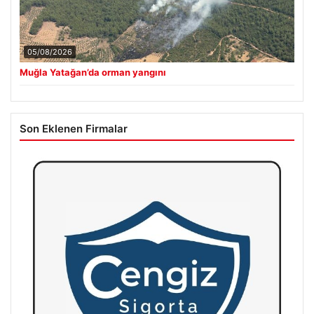
05/08/2026
Muğla Yatağan’da orman yangını
Son Eklenen Firmalar