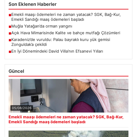
Son Eklenen Haberler
Emekli maaşı ödemeleri ne zaman yatacak? SGK, Bağ-Kur,
■
Emekli Sandığı maaş ödemeleri başladı
Muğla Yatağan’da orman yangını
■
Açık Hava Mimarisinde Kalite ve bahçe mutfağı Çözümleri
■
Karadeniz’de vuruldu: Palau bayraklı kuru yük gemisi
■
Zonguldak’a çekildi
En İyi Dönemindeki David Villa’nın Efsanevi Yılları
■
Güncel
05/08/2026
Emekli maaşı ödemeleri ne zaman yatacak? SGK, Bağ-Kur,
Emekli Sandığı maaş ödemeleri başladı