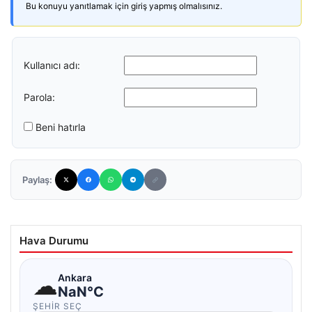
Bu konuyu yanıtlamak için giriş yapmış olmalısınız.
Kullanıcı adı:
Parola:
Beni hatırla
Paylaş:
Hava Durumu
☁
Ankara
NaN°C
ŞEHIR SEÇ