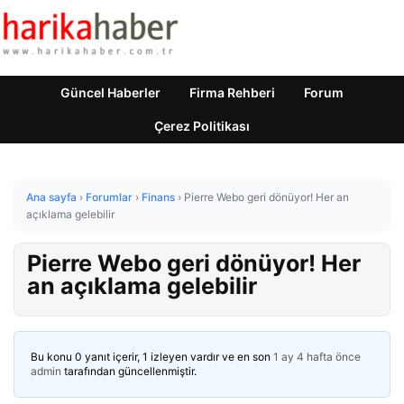
Güncel Haberler
Firma Rehberi
Forum
Çerez Politikası
Ana sayfa
›
Forumlar
›
Finans
›
Pierre Webo geri dönüyor! Her an
açıklama gelebilir
Pierre Webo geri dönüyor! Her
an açıklama gelebilir
Bu konu 0 yanıt içerir, 1 izleyen vardır ve en son
1 ay 4 hafta önce
admin
tarafından güncellenmiştir.