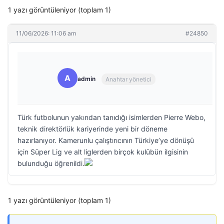
1 yazı görüntüleniyor (toplam 1)
11/06/2026: 11:06 am
#24850
A
admin
Anahtar yönetici
Türk futbolunun yakından tanıdığı isimlerden Pierre Webo,
teknik direktörlük kariyerinde yeni bir döneme
hazırlanıyor. Kamerunlu çalıştırıcının Türkiye’ye dönüşü
için Süper Lig ve alt liglerden birçok kulübün ilgisinin
bulunduğu öğrenildi.
1 yazı görüntüleniyor (toplam 1)