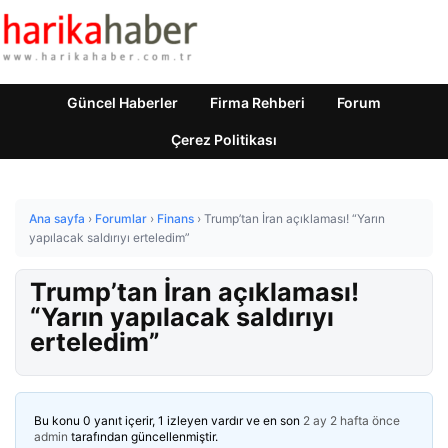
Güncel Haberler
Firma Rehberi
Forum
Çerez Politikası
Ana sayfa
›
Forumlar
›
Finans
›
Trump’tan İran açıklaması! “Yarın
yapılacak saldırıyı erteledim”
Trump’tan İran açıklaması!
“Yarın yapılacak saldırıyı
erteledim”
Bu konu 0 yanıt içerir, 1 izleyen vardır ve en son
2 ay 2 hafta önce
admin
tarafından güncellenmiştir.