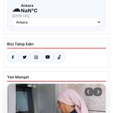
☁
Ankara
NaN°C
ŞEHIR SEÇ
Bizi Takip Edin
Yan Manşet