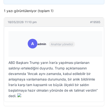
1 yazı görüntüleniyor (toplam 1)
18/05/2026: 11:10 pm
#19565
A
admin
Anahtar yönetici
ABD Başkanı Trump yarın İran’a yapılması planlanan
saldırıyı ertelediğini duyurdu. Trump açıklamasının
devamında “Ancak aynı zamanda, kabul edilebilir bir
anlaşmaya varılamaması durumunda, bir anlık bildirimle
İran’a karşı tam kapsamlı ve büyük ölçekli bir saldırı
başlatmaya hazır olmaları yönünde de ek talimat verdim”
dedi.