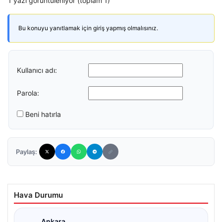
1 yazı görüntüleniyor (toplam 1)
Bu konuyu yanıtlamak için giriş yapmış olmalısınız.
Kullanıcı adı:
Parola:
Beni hatırla
Paylaş:
Hava Durumu
Ankara