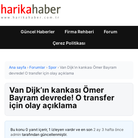
Güncel Haberler
Firma Rehberi
Forum
Çerez Politikası
Ana sayfa
›
Forumlar
›
Spor
›
Van Dijk’ın kankası Ömer Bayram
devrede! O transfer için olay açıklama
Van Dijk’ın kankası Ömer
Bayram devrede! O transfer
için olay açıklama
Bu konu 0 yanıt içerir, 1 izleyen vardır ve en son
2 ay 3 hafta önce
admin
tarafından güncellenmiştir.