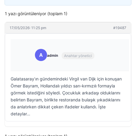
1 yazı görüntüleniyor (toplam 1)
17/05/2026: 11:25 pm
#19487
A
admin
Anahtar yönetici
Galatasaray’ın gündemindeki Virgil van Dijk için konuşan
Ömer Bayram, Hollandalı yıldızı sarı-kırmızılı formayla
görmek istediğini söyledi. Çocukluk arkadaşı olduklarını
belirten Bayram, birlikte restoranda bulaşık yıkadıklarını
da anlatırken dikkat çeken ifadeler kullandı. İşte
detaylar…