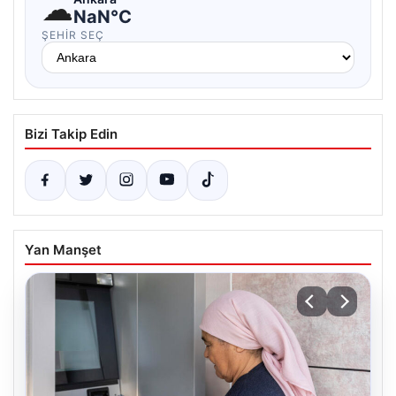
☁
NaN°C
ŞEHIR SEÇ
Bizi Takip Edin
Yan Manşet