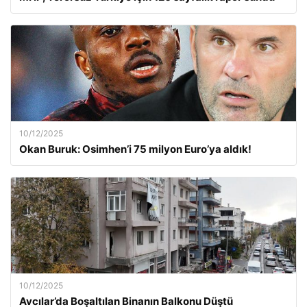
10/12/2025
Okan Buruk: Osimhen’i 75 milyon Euro’ya aldık!
10/12/2025
Avcılar’da Boşaltılan Binanın Balkonu Düştü