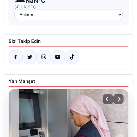
NaN°C
ŞEHIR SEÇ
Bizi Takip Edin
Yan Manşet