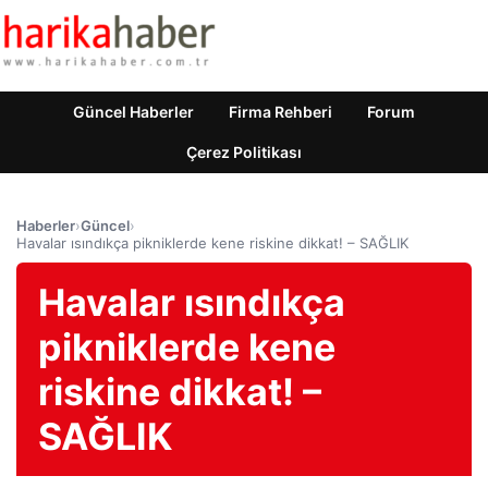
Güncel Haberler
Firma Rehberi
Forum
Çerez Politikası
Haberler
›
Güncel
›
Havalar ısındıkça pikniklerde kene riskine dikkat! – SAĞLIK
Havalar ısındıkça
pikniklerde kene
riskine dikkat! –
SAĞLIK