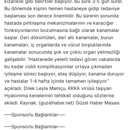
kızarıklık gibi belirtiler başlıyor. Bu süre 3-5 gün sürer.
Bu dönemde kişinin hemen hastaneye gidip tedaviye
başlaması son derece önemlidir. Bu sürenin sonunda
hastada pıhtılaşma mekanizmalarının ve karaciğer
fonksiyonlarının bozulmasına bağlı olarak kanamalar
başlar. Deri döküntüleri, deri altı kanamalar, burun
kanamaları, iç organlarda ve vücut boşluklarında
kanamalar sonucunda şok ve çoklu organ yetmezliği
gelişebilir. “Hastanede yeterli tedavi gören vakalarda
bu kadar ciddi komplikasyonlar ortaya çıkmadan
iyileşme süreci başlıyor, ateş düşüyor, kanama duruyor
ve hastalar 1-4 hafta içinde tamamen iyileşiyor.”
açıkladı. Dilek Leyla Mamçu, KKKA virüsü taşıyan
Hyalomma kenelerinin tehlikeli olduğunu sözlerine
ekledi. Kaynak: (guzelhaber.net) Güzel Haber Masası
—–Sponsorlu Bağlantılar—–
—–Sponsorlu Bağlantılar—–