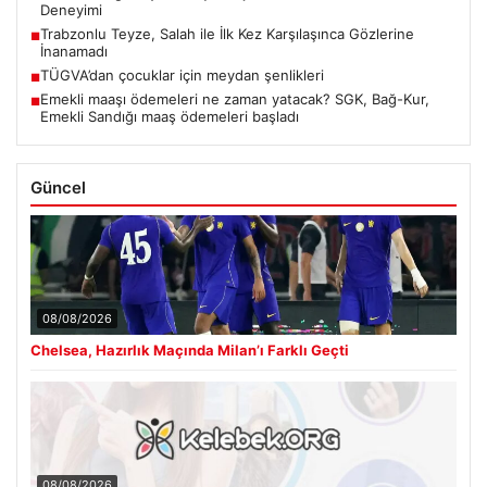
Deneyimi
Trabzonlu Teyze, Salah ile İlk Kez Karşılaşınca Gözlerine
■
İnanamadı
TÜGVA’dan çocuklar için meydan şenlikleri
■
Emekli maaşı ödemeleri ne zaman yatacak? SGK, Bağ-Kur,
■
Emekli Sandığı maaş ödemeleri başladı
Güncel
08/08/2026
Chelsea, Hazırlık Maçında Milan’ı Farklı Geçti
08/08/2026