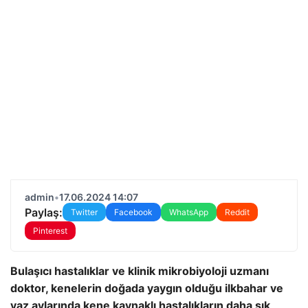
admin
•
17.06.2024 14:07
Paylaş:
Twitter
Facebook
WhatsApp
Reddit
Pinterest
Bulaşıcı hastalıklar ve klinik mikrobiyoloji uzmanı
doktor, kenelerin doğada yaygın olduğu ilkbahar ve
yaz aylarında kene kaynaklı hastalıkların daha sık