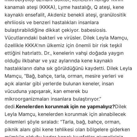
kanamalı ateşi (KKKA), Lyme hastalığı, Q ateşi, kene
kaynaklı ensefalit, Akdeniz benekli ateşi, granülositik
ehrliiosis ve benzeri hastalıkları insanlara
bulaştırabildiğine dikkat çekiyor. babesiosis.
Vücutlarındaki bakteri ve virüsler. Dilek Leyla Mamçu,
özellikle KKKA'nın ülkemiz için önemli bir risk teşkil
ettiğini hatırlattı. Dr., kenelerin vahşi doğada yaygın
olduğu ilkbahar ve yaz aylarında kene kaynaklı
hastalıkların daha sık görüldüğünü kaydetti. Dilek Leyla
Mamçu, “Bağ, bahçe, tarla, orman, mesire yerleri ve
açık alanlar gibi yerlerde bulunan keneler, insan
vücuduna yapışarak, kan emerek bu
mikroorganizmaları insanlara bulaştırıyor.”
dedi.
Kenelerden korunmak için ne yapmalıyız?
Dilek
Leyla Mamçu, kenelerden korunmak için alınabilecek
önlemleri şöyle sıraladı: “Tarla, bağ, bahçe, orman,
piknik alanı gibi kene tehlikesi olan bölgelere giderken