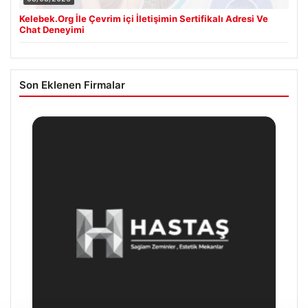
Kelebek.Org İle Çevrim içi İletişimin Sertifikalı Adresi Ve
Chat Deneyimi
Son Eklenen Firmalar