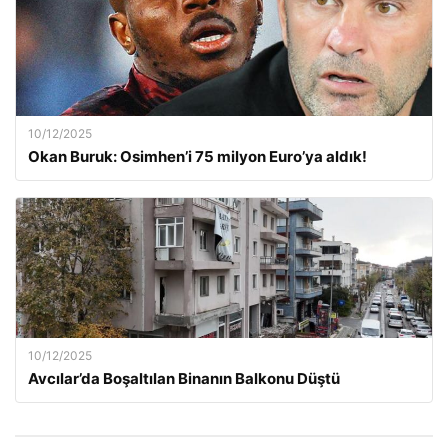
10/12/2025
Okan Buruk: Osimhen’i 75 milyon Euro’ya aldık!
10/12/2025
Avcılar’da Boşaltılan Binanın Balkonu Düştü