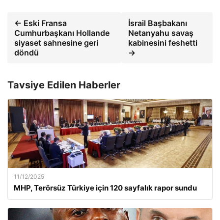
← Eski Fransa
İsrail Başbakanı
Cumhurbaşkanı Hollande
Netanyahu savaş
siyaset sahnesine geri
kabinesini feshetti
döndü
→
Tavsiye Edilen Haberler
11/12/2025
MHP, Terörsüz Türkiye için 120 sayfalık rapor sundu