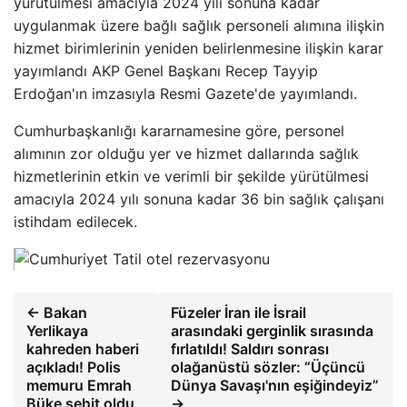
yürütülmesi amacıyla 2024 yılı sonuna kadar
uygulanmak üzere bağlı sağlık personeli alımına ilişkin
hizmet birimlerinin yeniden belirlenmesine ilişkin karar
yayımlandı AKP Genel Başkanı Recep Tayyip
Erdoğan'ın imzasıyla Resmi Gazete'de yayımlandı.
Cumhurbaşkanlığı kararnamesine göre, personel
alımının zor olduğu yer ve hizmet dallarında sağlık
hizmetlerinin etkin ve verimli bir şekilde yürütülmesi
amacıyla 2024 yılı sonuna kadar 36 bin sağlık çalışanı
istihdam edilecek.
← Bakan
Füzeler İran ile İsrail
Yerlikaya
arasındaki gerginlik sırasında
kahreden haberi
fırlatıldı! Saldırı sonrası
açıkladı! Polis
olağanüstü sözler: “Üçüncü
memuru Emrah
Dünya Savaşı'nın eşiğindeyiz”
Büke şehit oldu
→