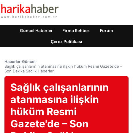
Güncel Haberler
Firma Rehberi
Forum
Çerez Politikası
Haberler
›
Güncel
›
Sağlık çalışanlarının atanmasına ilişkin hüküm Resmi Gazete'de –
Son Dakika Sağlık Haberleri
Sağlık çalışanlarının
atanmasına ilişkin
hüküm Resmi
Gazete'de – Son