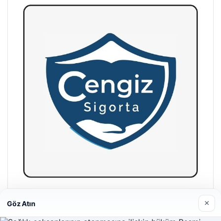
Hastaş Beton
×
Göz Atın
26/05/2026