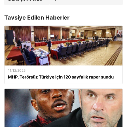
Tavsiye Edilen Haberler
11/12/2025
MHP, Terörsüz Türkiye için 120 sayfalık rapor sundu