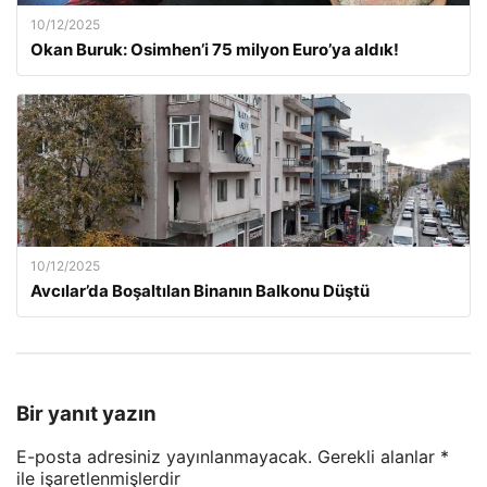
10/12/2025
Okan Buruk: Osimhen’i 75 milyon Euro’ya aldık!
10/12/2025
Avcılar’da Boşaltılan Binanın Balkonu Düştü
Bir yanıt yazın
E-posta adresiniz yayınlanmayacak.
Gerekli alanlar
*
ile işaretlenmişlerdir