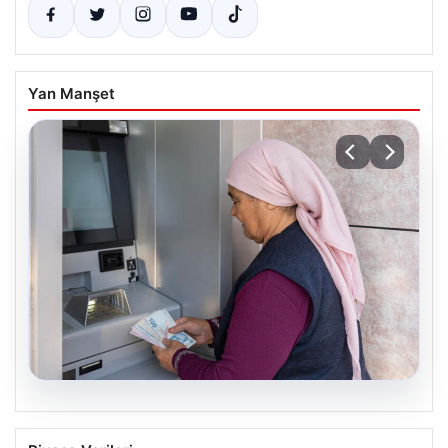
Yan Manşet
05.08.2026
Emekli maaşı ödemeleri ne zaman