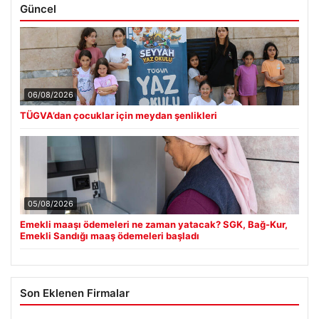
Güncel
06/08/2026
TÜGVA’dan çocuklar için meydan şenlikleri
05/08/2026
Emekli maaşı ödemeleri ne zaman yatacak? SGK, Bağ-Kur,
Emekli Sandığı maaş ödemeleri başladı
Son Eklenen Firmalar