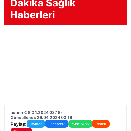
Dakika Sağlık
Haberleri
admin
•
26.04.2024 03:16
•
Güncellendi: 26.04.2024 03:16
Paylaş:
Twitter
Facebook
WhatsApp
Reddit