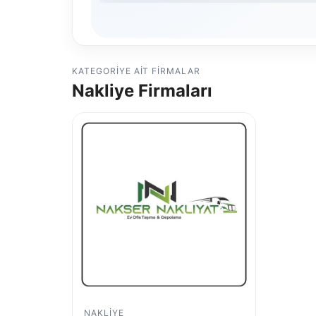
KATEGORIYE AIT FIRMALAR
Nakliye Firmaları
NAKLIYE