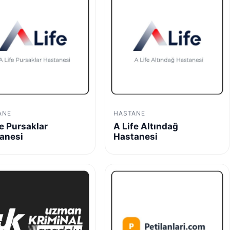
ANE
HASTANE
fe Pursaklar
A Life Altındağ
anesi
Hastanesi