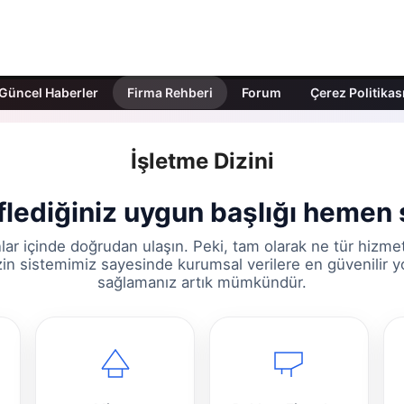
Güncel Haberler
Firma Rehberi
Forum
Çerez Politikas
İşletme Dizini
lediğiniz uygun başlığı hemen 
lar içinde doğrudan ulaşın. Peki, tam olarak ne tür hizme
zin sistemimiz sayesinde kurumsal verilere en güvenilir y
sağlamanız artık mümkündür.