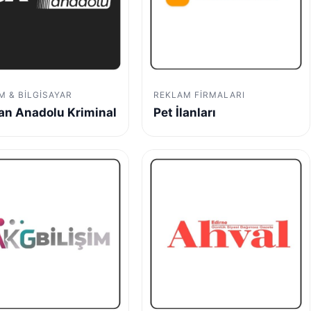
IM & BILGISAYAR
REKLAM FIRMALARI
n Anadolu Kriminal
Pet İlanları