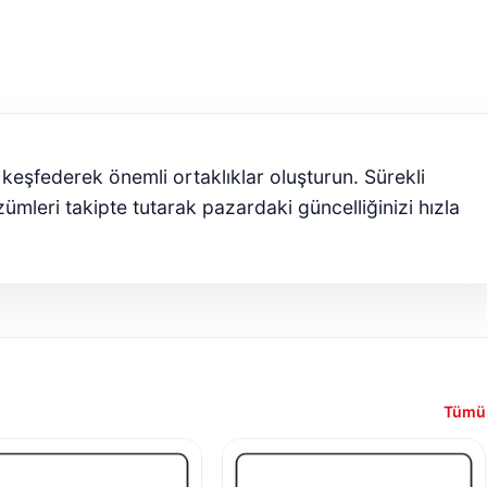
ı keşfederek önemli ortaklıklar oluşturun. Sürekli
zümleri takipte tutarak pazardaki güncelliğinizi hızla
Tümü