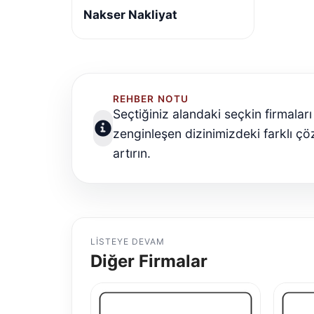
Nakser Nakliyat
REHBER NOTU
Seçtiğiniz alandaki seçkin firmalar
zenginleşen dizinimizdeki farklı çö
artırın.
LISTEYE DEVAM
Diğer Firmalar