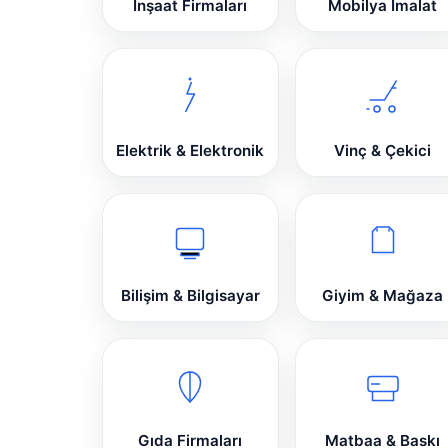
İnşaat Firmaları
Mobilya İmalat
Elektrik & Elektronik
Vinç & Çekici
Bilişim & Bilgisayar
Giyim & Mağaza
Gıda Firmaları
Matbaa & Baskı