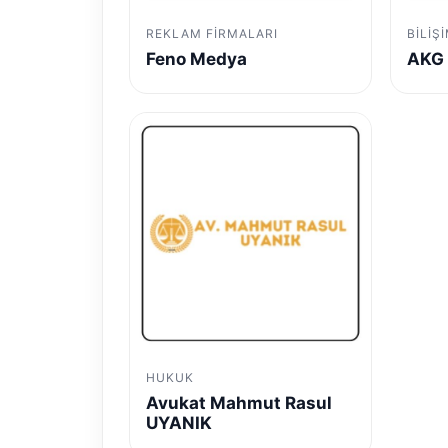
REKLAM FIRMALARI
BILIŞ
Feno Medya
AKG 
HUKUK
Avukat Mahmut Rasul
UYANIK