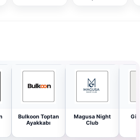
n
Bulkoon Toptan
Magusa Night
Gir
Ayakkabı
Club