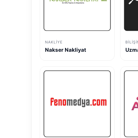
NAKLIYE
BILIŞ
Nakser Nakliyat
Uzma