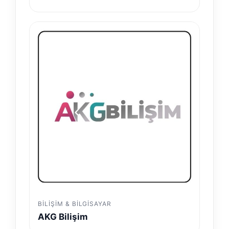
BILIŞIM & BILGISAYAR
AKG Bilişim