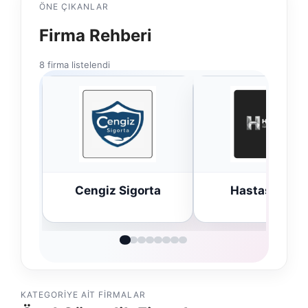
ÖNE ÇIKANLAR
Firma Rehberi
8 firma listelendi
Cengiz Sigorta
Hastaş Beton
KATEGORIYE AIT FIRMALAR