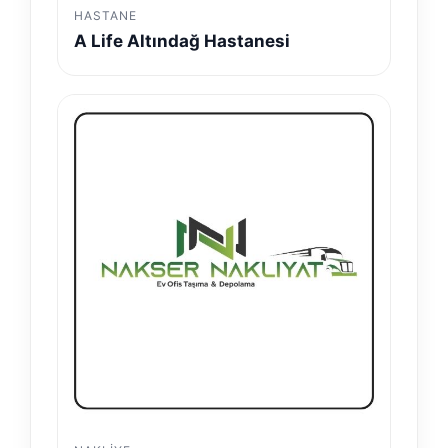
HASTANE
A Life Altındağ Hastanesi