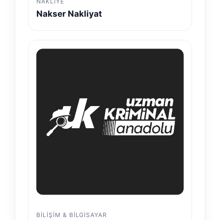
NAKLIYE
Nakser Nakliyat
BILIŞIM & BILGISAYAR