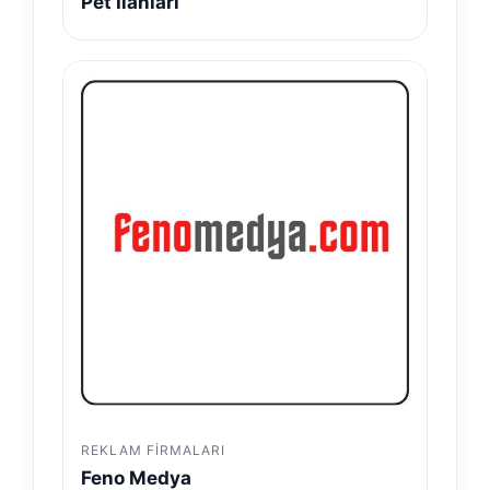
Pet İlanları
REKLAM FIRMALARI
Feno Medya