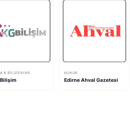
IM & BILGISAYAR
HUKUK
Bilişim
Edirne Ahval Gazetesi