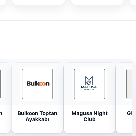
n
Bulkoon Toptan
Magusa Night
Gir
Ayakkabı
Club