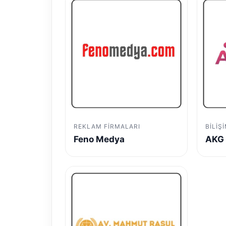
REKLAM FIRMALARI
BILIŞ
Feno Medya
AKG 