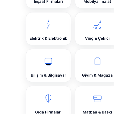
İnşaat Firmaları
Mobilya İmalat
Elektrik & Elektronik
Vinç & Çekici
Bilişim & Bilgisayar
Giyim & Mağaza
Gıda Firmaları
Matbaa & Baskı