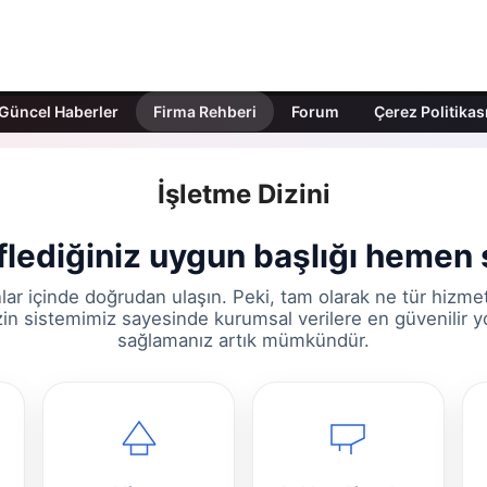
Güncel Haberler
Firma Rehberi
Forum
Çerez Politikas
İşletme Dizini
lediğiniz uygun başlığı hemen 
lar içinde doğrudan ulaşın. Peki, tam olarak ne tür hizme
zin sistemimiz sayesinde kurumsal verilere en güvenilir y
sağlamanız artık mümkündür.