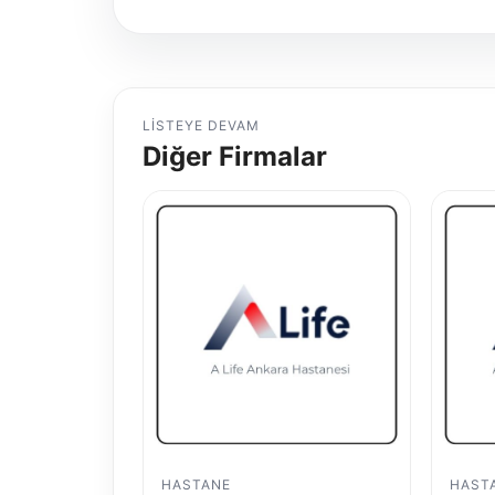
LISTEYE DEVAM
Diğer Firmalar
HASTANE
HAST