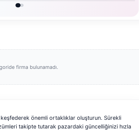
goride firma bulunamadı.
ı keşfederek önemli ortaklıklar oluşturun. Sürekli
zümleri takipte tutarak pazardaki güncelliğinizi hızla