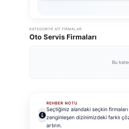
KATEGORIYE AIT FIRMALAR
Oto Servis Firmaları
Bu kate
REHBER NOTU
Seçtiğiniz alandaki seçkin firmalar
zenginleşen dizinimizdeki farklı çö
artırın.