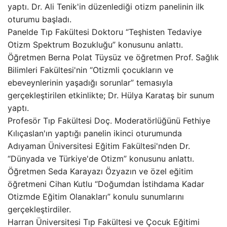
yaptı. Dr. Ali Tenik'in düzenlediği otizm panelinin ilk
oturumu başladı.
Panelde Tıp Fakültesi Doktoru “Teşhisten Tedaviye
Otizm Spektrum Bozukluğu” konusunu anlattı.
Öğretmen Berna Polat Tüysüz ve öğretmen Prof. Sağlık
Bilimleri Fakültesi'nin “Otizmli çocukların ve
ebeveynlerinin yaşadığı sorunlar” temasıyla
gerçekleştirilen etkinlikte; Dr. Hülya Karataş bir sunum
yaptı.
Profesör Tıp Fakültesi Doç. Moderatörlüğünü Fethiye
Kılıçaslan'ın yaptığı panelin ikinci oturumunda
Adıyaman Üniversitesi Eğitim Fakültesi'nden Dr.
“Dünyada ve Türkiye'de Otizm” konusunu anlattı.
Öğretmen Seda Karayazı Özyazın ve özel eğitim
öğretmeni Cihan Kutlu “Doğumdan İstihdama Kadar
Otizmde Eğitim Olanakları” konulu sunumlarını
gerçekleştirdiler.
Harran Üniversitesi Tıp Fakültesi ve Çocuk Eğitimi