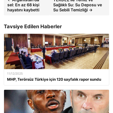
sel: En az 68 kişi
Sağlıklı Su: Su Deposu ve
hayatını kaybetti
Su Sebili Temizliği →
Tavsiye Edilen Haberler
11/12/2025
MHP, Terörsüz Türkiye için 120 sayfalık rapor sundu