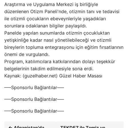
Araştırma ve Uygulama Merkezi iş birliğiyle
düzenlenen Otizm Paneli'nde, otizmin tanı ve tedavisi
ile otizmli çocukların ebeveynleriyle yaşadıkları
sorunlara odaklanan bilgiler paylaşıldı.
Panelde yapılan sunumlarda otizmin çocukluktan
yetişkinliğe kadar nasıl yönetilebileceği ve otizmli
bireylerin topluma entegrasyonu için eğitim fırsatlarının
önemi de vurgulandı.
Program, katılımcılara katkılarından dolayı teşekkür
belgelerinin takdim edilmesiyle sona erdi.
Kaynak: (guzelhaber.net) Güzel Haber Masası
—–Sponsorlu Bağlantılar—–
—–Sponsorlu Bağlantılar—–
—–Sponsorlu Bağlantılar—–
← Afganistan'da
TEKDEZ ile Temiz ve