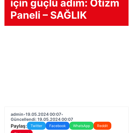
için güçlü adım: Otizm
Paneli – SAĞLIK
admin
•
19.05.2024 00:07
•
Güncellendi: 19.05.2024 00:07
Paylaş:
Twitter
Facebook
WhatsApp
Reddit