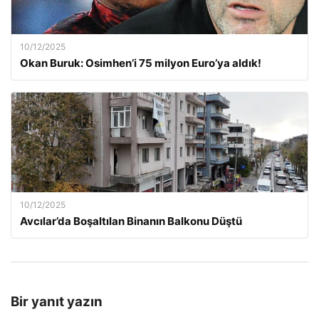
10/12/2025
Okan Buruk: Osimhen’i 75 milyon Euro’ya aldık!
10/12/2025
Avcılar’da Boşaltılan Binanın Balkonu Düştü
Bir yanıt yazın