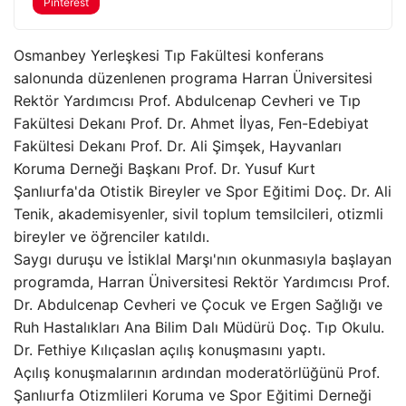
Pinterest
Osmanbey Yerleşkesi Tıp Fakültesi konferans
salonunda düzenlenen programa Harran Üniversitesi
Rektör Yardımcısı Prof. Abdulcenap Cevheri ve Tıp
Fakültesi Dekanı Prof. Dr. Ahmet İlyas, Fen-Edebiyat
Fakültesi Dekanı Prof. Dr. Ali Şimşek, Hayvanları
Koruma Derneği Başkanı Prof. Dr. Yusuf Kurt
Şanlıurfa'da Otistik Bireyler ve Spor Eğitimi Doç. Dr. Ali
Tenik, akademisyenler, sivil toplum temsilcileri, otizmli
bireyler ve öğrenciler katıldı.
Saygı duruşu ve İstiklal Marşı'nın okunmasıyla başlayan
programda, Harran Üniversitesi Rektör Yardımcısı Prof.
Dr. Abdulcenap Cevheri ve Çocuk ve Ergen Sağlığı ve
Ruh Hastalıkları Ana Bilim Dalı Müdürü Doç. Tıp Okulu.
Dr. Fethiye Kılıçaslan açılış konuşmasını yaptı.
Açılış konuşmalarının ardından moderatörlüğünü Prof.
Şanlıurfa Otizmlileri Koruma ve Spor Eğitimi Derneği